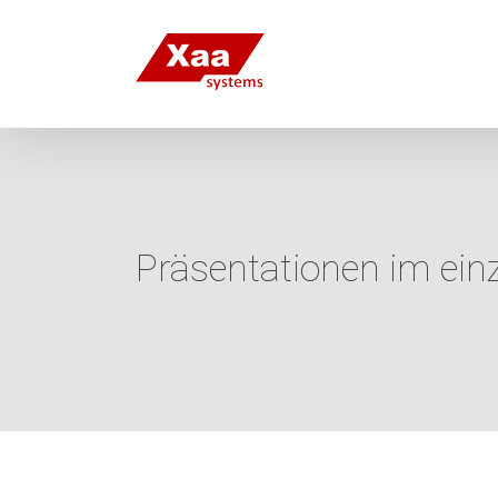
Zum
Inhalt
springen
Präsentationen im ein