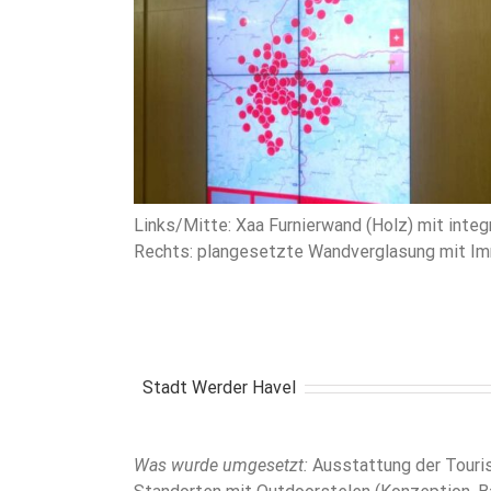
Links/Mitte: Xaa Furnierwand (Holz) mit integ
Rechts: plangesetzte Wandverglasung mit Imm
Stadt Werder Havel
Was wurde umgesetzt:
Ausstattung der Touris