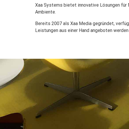
Xaa Systems bietet innovative Lösungen für 
Ambiente.
Bereits 2007 als Xaa Media gegründet, verfü
Leistungen aus einer Hand angeboten werden – 