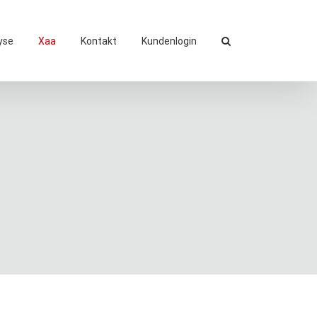
yse
Xaa
Kontakt
Kundenlogin