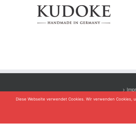
Imp
Diese Webseite verwendet Cookies. Wir verwenden Cookies, um 
Kon