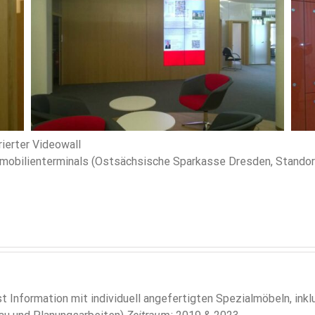
rierter Videowall
obilienterminals (Ostsächsische Sparkasse Dresden, Standort
t Information mit individuell angefertigten Spezialmöbeln, ink