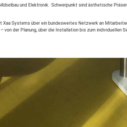
Möbelbau und Elektronik. Schwerpunkt sind ästhetische Präse
gt Xaa Systems über ein bundesweites Netzwerk an Mitarbeiter
von der Planung, über die Installation bis zum individuellen Se