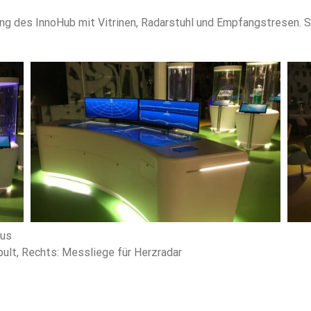
g des InnoHub mit Vitrinen, Radarstuhl und Empfangstresen. 
bus
pult, Rechts: Messliege für Herzradar