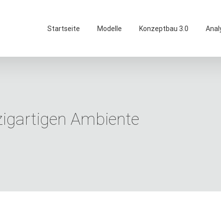
Startseite
Modelle
Konzeptbau 3.0
Anal
zigartigen Ambiente