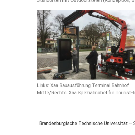
Standorten mit Outdoorstelen (Konzeption, B
Links: Xaa Bauausführung Terminal Bahnhof
Mitte/Rechts: Xaa Spezialmöbel für Tourist-
Brandenburgische Technische Universität – S