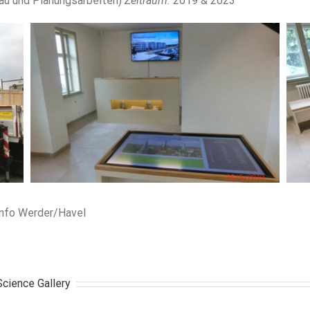
au und Planungsarbeiten)
Zeitraum:
2019 & 2023
Info Werder/Havel
cience Gallery