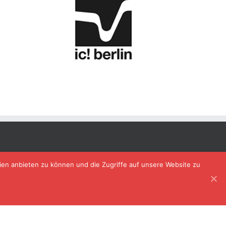
ien anbieten zu können und die Zugriffe auf unsere Website zu